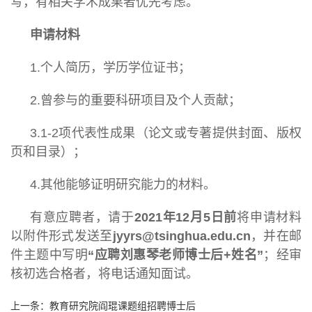
写，有相关学术成果者优先考虑。
申请材料
1.个人简历，学历学位证书；
2.曾参与的重要科研项目及个人贡献；
3.1-2项代表性成果（论文或专著提供封面、版权
页和目录）；
4.其他能够证明研究能力的材料。
有意应聘者，请于
2021年12月5日前
将申请材料
以附件形式发送至
jyyrs@tsinghua.edu.cn
，并在邮
件主题中写明
“应聘刘惠琴老师博士后+姓名”
；经审
核初选合格者，将电话通知面试。
上一条：
教育研究院阎琨课题组招聘博士后