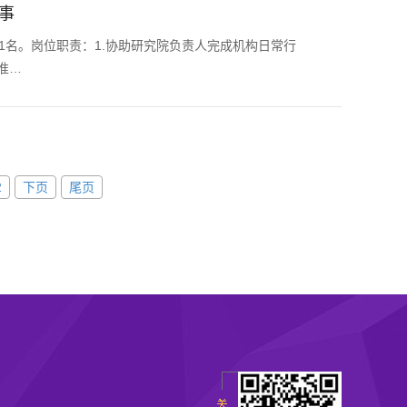
事
1名。岗位职责：1.协助研究院负责人完成机构日常行
准…
2
下页
尾页