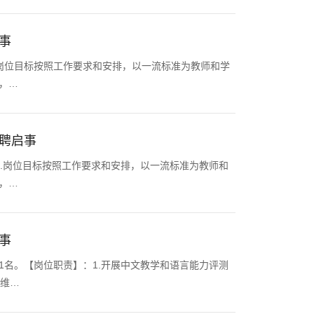
事
岗位目标按照工作要求和安排，以一流标准为教师和学
，…
聘启事
1.岗位目标按照工作要求和安排，以一流标准为教师和
，…
事
1名。【岗位职责】：1.开展中文教学和语言能力评测
其维…