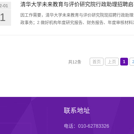
清华大学未来教育与评价研究院行政助理招聘启
2-01
11
因工作需要，清华大学未来教育与评价研究院现招聘行政助理
政事务；2.做好机构年度研究报告、财务报告、年度审核材料
首页
上页
1
共12条
联系地址
电话：010-62783326