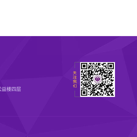
松益楼四层