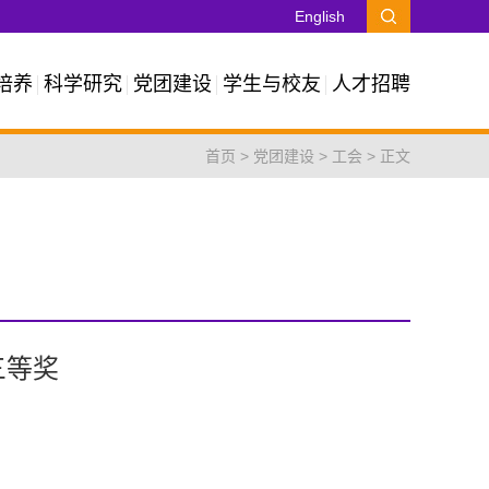
English
培养
科学研究
党团建设
学生与校友
人才招聘
首页
>
党团建设
>
工会
> 正文
三等奖