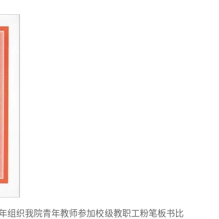
4年组织我院青年教师参加校级教职工粉笔板书比