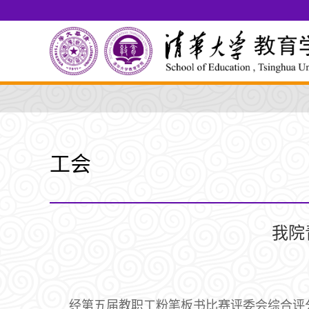
工会
我院
经第五届教职工粉笔板书比赛评委会综合评