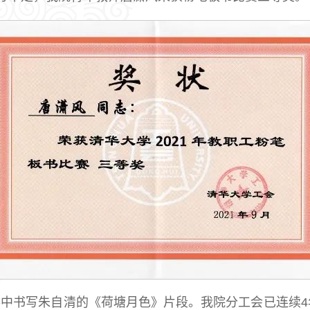
比赛中书写朱自清的《荷塘月色》片段。我院分工会已连续