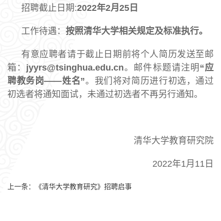
招聘截止日期:
2022
年
2
月
25
日
工作待遇：
按照清华大学相关规定及标准执行。
有意应聘者请于截止日期前将个人简历发送至邮
箱：
jyyrs@tsinghua.edu.cn
。邮件标题请注明
“
应
聘教务岗——姓名
”
。我们将对简历进行初选，通过
初选者将通知面试，未通过初选者不再另行通知。
清华大学教育研究院
2022年1月11日
上一条：
《清华大学教育研究》招聘启事