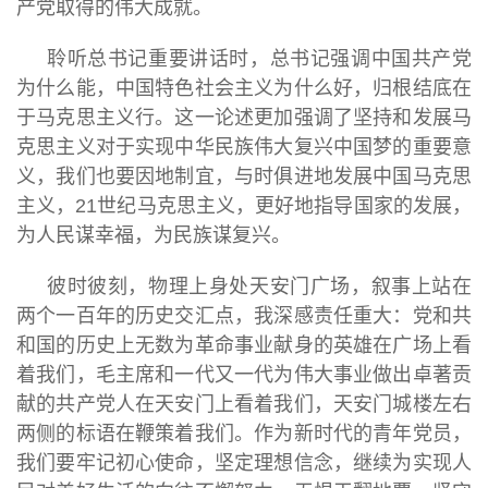
产党取得的伟大成就。
聆听总书记重要讲话时，总书记强调中国共产党
为什么能，中国特色社会主义为什么好，归根结底在
于马克思主义行。这一论述更加强调了坚持和发展马
克思主义对于实现中华民族伟大复兴中国梦的重要意
义，我们也要因地制宜，与时俱进地发展中国马克思
主义，21世纪马克思主义，更好地指导国家的发展，
为人民谋幸福，为民族谋复兴。
彼时彼刻，物理上身处天安门广场，叙事上站在
两个一百年的历史交汇点，我深感责任重大：党和共
和国的历史上无数为革命事业献身的英雄在广场上看
着我们，毛主席和一代又一代为伟大事业做出卓著贡
献的共产党人在天安门上看着我们，天安门城楼左右
两侧的标语在鞭策着我们。作为新时代的青年党员，
我们要牢记初心使命，坚定理想信念，继续为实现人