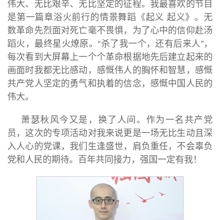
伟大、无比艰辛、无比坚定的征程。我最喜欢的节目
是第一篇章浴火前行的情景舞蹈《起义 起义》。无
数革命先烈面对死亡毫不畏惧，为了心中的信仰赴汤
蹈火，最终星火燎原。“杀了我一个，还有后来人”，
每次看到大屏幕上一个个革命根据地先后建立起来的
画面时我都无比感动，感慨伟人的胸怀和智慧，感慨
共产党人坚定的勇气和执着的信念，感慨中国人民的
伟大。
萧瑟秋风今又是，换了人间。作为一名共产党
员，这次的专项活动对我来说更是一场无比生动且深
入人心的党课，我们生逢盛世，肩负重任，不会辜负
党和人民的期待。百年共同接力，强国一定有我！