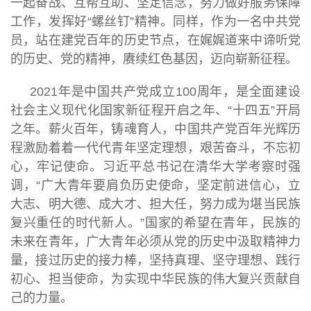
一起奋战、互帮互助、坚定信念，努力做好服务保障
工作，发挥好“螺丝钉”精神。同样，作为一名中共党
员，站在建党百年的历史节点，在娓娓道来中谛听党
的历史、党的精神，赓续红色基因，迈向崭新征程。
2021年是中国共产党成立100周年，是全面建设
社会主义现代化国家新征程开启之年、“十四五”开局
之年。薪火百年，铸魂育人，中国共产党百年光辉历
程激励着着一代代青年坚定理想，艰苦奋斗，不忘初
心，牢记使命。习近平总书记在清华大学考察时强
调，“广大青年要肩负历史使命，坚定前进信心，立
大志、明大德、成大才、担大任，努力成为堪当民族
复兴重任的时代新人。”国家的希望在青年，民族的
未来在青年，广大青年必须从党的历史中汲取精神力
量，接过历史的接力棒，坚持真理、坚守理想、践行
初心、担当使命，为实现中华民族的伟大复兴贡献自
己的力量。