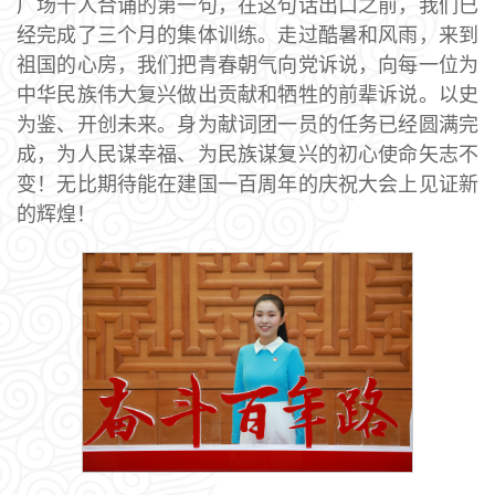
广场千人合诵的第一句，在这句话出口之前，我们已
经完成了三个月的集体训练。走过酷暑和风雨，来到
祖国的心房，我们把青春朝气向党诉说，向每一位为
中华民族伟大复兴做出贡献和牺牲的前辈诉说。以史
为鉴、开创未来。身为献词团一员的任务已经圆满完
成，为人民谋幸福、为民族谋复兴的初心使命矢志不
变！无比期待能在建国一百周年的庆祝大会上见证新
的辉煌！