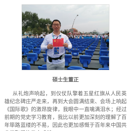
硕士生董正
从礼炮声响起，到仪仗队擎着五星红旗从人民英
雄纪念碑庄严走来，再到大会圆满结束、会场上响起
《国际歌》的激昂旋律，我眼中一直噙满泪水；经过
前期的党史学习教育，我比以前更加深刻的理解了百
年筚路蓝缕的不易，因此也更加感慨于百年来中国共