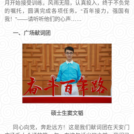
月开始接受训练，风雨无阻，认真投入，终于不负党
的嘱托，圆满完成各项任务。“百年接力，强国有
我！”——请听听他们的心声……
一、广场献词团
硕士生窦文韬
同心向党，奔赴远方！这是我们献词团在天安门