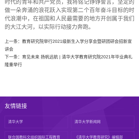
时代的青年和共产党员，我将铭记铮铮誓言，坚定的
做一朵奔涌的浪花跃入实现第二个百年奋斗目标的时
代浪潮中，在祖国和人民最需要的地方开创属于我们
的大江大河，以实际行动接力奔跑。
上一条：
教育研究院举行2021级新生入学分享会暨研团研会招新宣
讲会
下一条：
​育见未来 扬帆远航 | 清华大学教育研究院2021年毕业典礼
隆重举行
友情链接
清华大学
清华大学新闻网
联合国教科文组织国际工程教育
《清华大学教育研究》编辑部