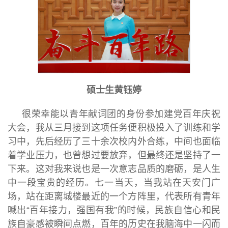
硕士生黄钰婷
很荣幸能以青年献词团的身份参加建党百年庆祝
大会，我从三月接到这项任务便积极投入了训练和学
习中，先后经历了三十余次校内外合练，中间也面临
着学业压力，也曾想过要放弃，但最终还是坚持了一
下来。这对我来说也是一次意志品质的磨砺，是人生
中一段宝贵的经历。七一当天，当我站在天安门广
场，站在距离城楼最近的一个方阵里，代表所有青年
喊出“百年接力，强国有我”的时候，民族自信心和民
族自豪感被瞬间点燃，百年的历史在我脑海中一闪而