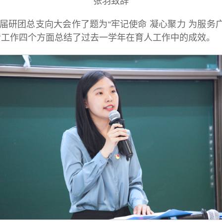
张羽致辞
届研团总支向大会作了题为“牢记使命 凝心聚力 为服务
传工作四个方面总结了过去一学年在育人工作中的成效。