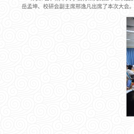
岳孟坤、校研会副主席邢逸凡出席了本次大会