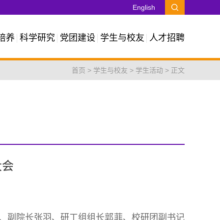
English
培养
科学研究
党团建设
学生与校友
人才招聘
首页
>
学生与校友
>
学生活动
> 正文
大会
琴、副院长张羽、研工组组长郭菲、校研团副书记