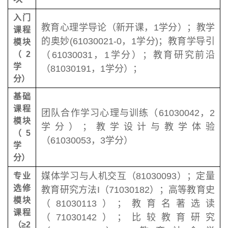
入门
教育心理学导论（新开课，1学分）；教学
课程
的奥妙(61030021-0，1学分)；教育学导引
模块
（
2
（61030031，1学分）；教育研究前沿
学
（81030191，1学分）；
分）
基础
课程
团队合作学习心理与训练（61030042，2
模块
学分）；教学设计与教学体验
（
5
（61030053，3学分）
学
分）
媒体学习与人机交互（81030093）；定量
专业
选修
教育研究方法I（71030182）；高等教育史
模块
（81030113）；教育名著选读
课程
（71030142）；比较教育研究
（≥
2