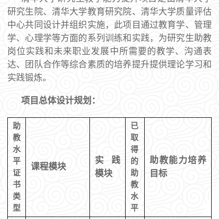
研究生院、清华大学教育研究院、清华大学质量评估
中心共同设计并组织实施，此项目通过教育学、管理
学、心理学等方面的系列训练和实践，为研究生助教
岗位实践和未来职业发展中所需要的教学、沟通表
达、团队合作等综合素质的培养提升提供理论学习和
实践锻炼。
项目总体设计规划：
助
已
教
取
水
得
实践
助教能力培养
平
的
课程模块
证
模块
助
目标
书
教
类
水
型
平