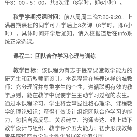
午3：00 - 5：00。共3次课（8学时，即6小时）。
秋季学期授课时间
：前八周周二晚7:20-9:20。上
满暑期课程的同学可开学后上3次课（8学时，即6小
时），具体时间开学后通知。请入校报道后在Info系
统正常选课。
课程二：团队合作学习心理与训练
教学目标
：该课程为有志于提高课堂教学能力的
研究生和新教师而设计。本课程旨在培养这样的准教
师：充分理解并尊重学生的个性，遵循聪明有效的教
学原则，能在教学中促使学生主动学习过程的发生。
通过本课程学习，学生将会掌握性格心理学、课程教
学的理论知识；获得有效设计组织团队合作学习的能
力，包括自我反思、关系建立、沟通表达、线上线下
教学设计与组织、教学评价五大能力；初步形成教师
责任感和尊重学生个性化发展的价值认同。