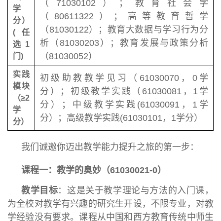
（71030102）；教育社会学
学
（80611322）；高等教育哲学
分）
（81030122）；教育大数据与学习行为分
(
任
析（81030203）；教育发展与政策分析
选
1
（81030052）
门
)
实践
初级助教教学见习（61030070，0学
模块
分）；初级教学实践（61030081，1学
（≥
2
分）；中级教学实践(61030091，1学
学
分）；高级教学实践(61030101，1学分）
分）
我们诚邀你迈出教学能力提升之旅的第一步：
课程一：教学的奥妙（61030021-0）
教学目标
：这是关于教学理论与方法的入门课，
为全校对教学有兴趣的研究生开设，不限专业，对教
学经验没有要求。课程从中国和西方教育传统中师生