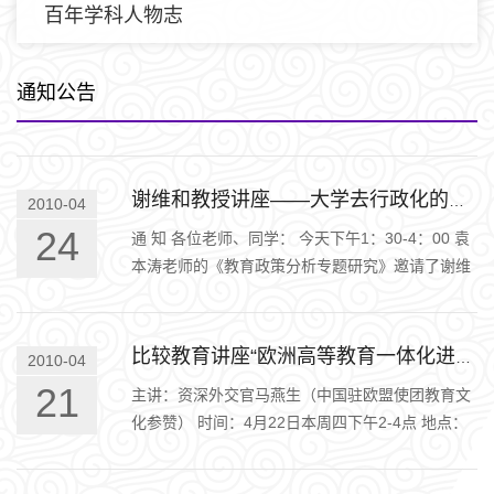
百年学科人物志
通知公告
谢维和教授讲座——大学去行政化的政策分析
2010-04
24
通 知 各位老师、同学： 今天下午1：30-4：00 袁
本涛老师的《教育政策分析专题研究》邀请了谢维
和教授为大家主讲。 题目：大学去行政化的政策分
析。 地点：文南楼404
比较教育讲座“欧洲高等教育一体化进程 ——一个中欧教育外交的视角”
2010-04
21
主讲：资深外交官马燕生（中国驻欧盟使团教育文
化参赞） 时间：4月22日本周四下午2-4点 地点：
文南楼404 欧洲高等教育的一体化进程是当今国际
高等教育领域的重要问题，值…