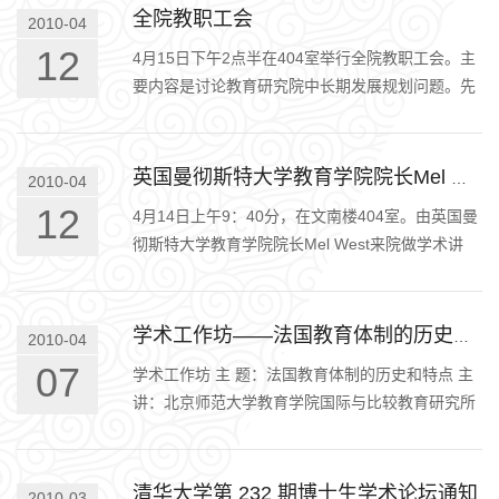
全院教职工会
2010-04
12
4月15日下午2点半在404室举行全院教职工会。主
要内容是讨论教育研究院中长期发展规划问题。先
由“教育研究院学科发展规划”小组汇报对兄弟院校
教育学科发展状况的考察情…
英国曼彻斯特大学教育学院院长Mel West来院做学术讲座
2010-04
12
4月14日上午9：40分，在文南楼404室。由英国曼
彻斯特大学教育学院院长Mel West来院做学术讲
座，题目是“学术权力与行政权力的博弈：曼彻斯特
大学合并后的最新发展报告”…
学术工作坊——法国教育体制的历史和特点
2010-04
07
学术工作坊 主 题：法国教育体制的历史和特点 主
讲：北京师范大学教育学院国际与比较教育研究所
王晓辉教授 时 间：本周四4月8日上午10-12点 地
点：文南楼404 王晓辉教…
清华大学第 232 期博士生学术论坛通知
2010-03