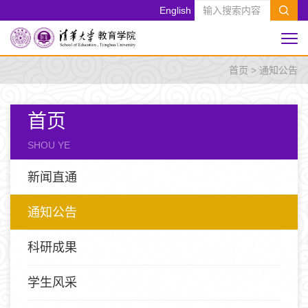
English
首页
>
通知公告
首页
SHOU YE
新闻直通
通知公告
科研成果
学生风采